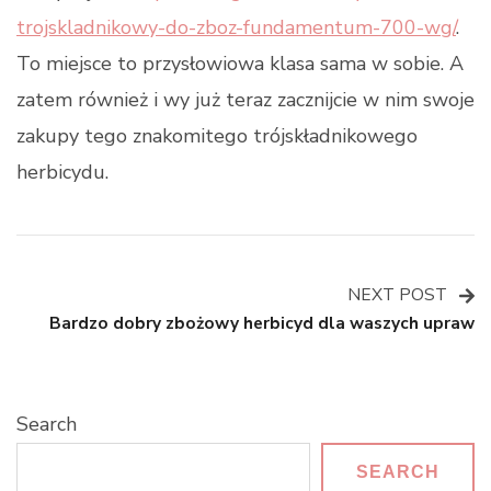
trojskladnikowy-do-zboz-fundamentum-700-wg/
.
To miejsce to przysłowiowa klasa sama w sobie. A
zatem również i wy już teraz zacznijcie w nim swoje
zakupy tego znakomitego trójskładnikowego
herbicydu.
NEXT POST
Post
Bardzo dobry zbożowy herbicyd dla waszych upraw
Navigation
Search
SEARCH