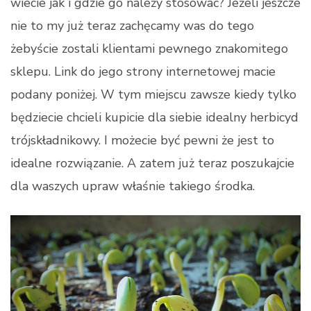
wiecie jak i gdzie go należy stosować? Jeżeli jeszcze
nie to my już teraz zachęcamy was do tego
żebyście zostali klientami pewnego znakomitego
sklepu. Link do jego strony internetowej macie
podany poniżej. W tym miejscu zawsze kiedy tylko
będziecie chcieli kupicie dla siebie idealny herbicyd
trójskładnikowy. I możecie być pewni że jest to
idealne rozwiązanie. A zatem już teraz poszukajcie
dla waszych upraw właśnie takiego środka.