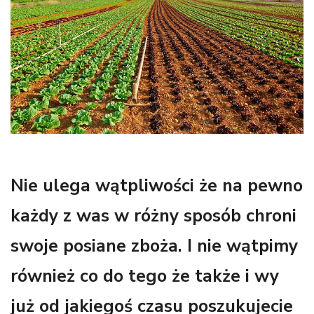
Nie ulega wątpliwości że na pewno
każdy z was w różny sposób chroni
swoje posiane zboża. I nie wątpimy
również co do tego że także i wy
już od jakiegoś czasu poszukujecie