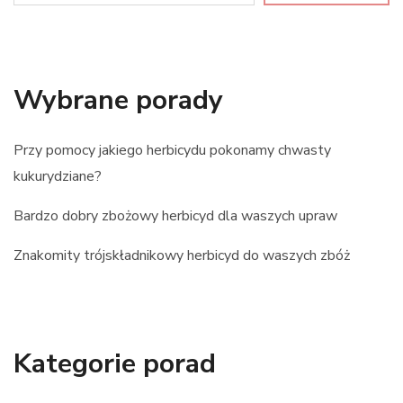
Wybrane porady
Przy pomocy jakiego herbicydu pokonamy chwasty
kukurydziane?
Bardzo dobry zbożowy herbicyd dla waszych upraw
Znakomity trójskładnikowy herbicyd do waszych zbóż
Kategorie porad