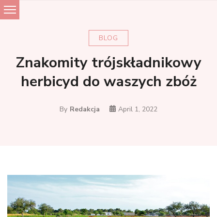
Skip
to
content
BLOG
Znakomity trójskładnikowy
herbicyd do waszych zbóż
By
Redakcja
April 1, 2022