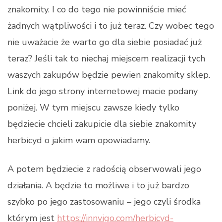
znakomity. I co do tego nie powinniście mieć
żadnych wątpliwości i to już teraz. Czy wobec tego
nie uważacie że warto go dla siebie posiadać już
teraz? Jeśli tak to niechaj miejscem realizacji tych
waszych zakupów będzie pewien znakomity sklep.
Link do jego strony internetowej macie podany
poniżej. W tym miejscu zawsze kiedy tylko
będziecie chcieli zakupicie dla siebie znakomity
herbicyd o jakim wam opowiadamy.
A potem będziecie z radością obserwowali jego
działania. A będzie to możliwe i to już bardzo
szybko po jego zastosowaniu – jego czyli środka
którym jest
https://innvigo.com/herbicyd-